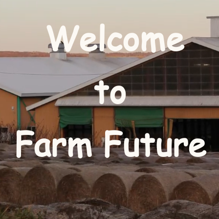
Welcome
to
Farm Future