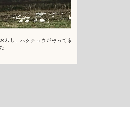
おわし、ハクチョウがやってきま
た