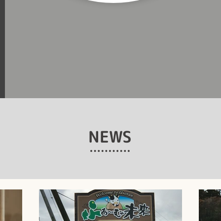
​NEWS