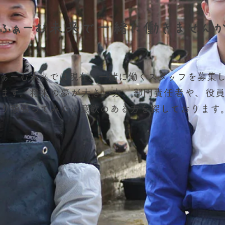
ふぁーむ未来で一緒に働きませんか
ぁーむ未来では現在、一緒に働くスタッフを募集
ます。
将来の夢が大きい方、部門責任者や、役
り頑張ってみたい意欲のある方を探しております