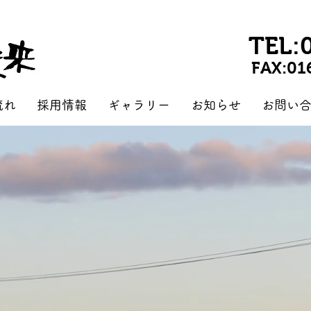
TEL:
FAX:01
流れ
採用情報
ギャラリー
お知らせ
お問い