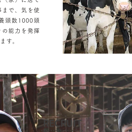
事まで、気を使
頭数1000頭
々の能力を発揮
ます。
RECRUIT