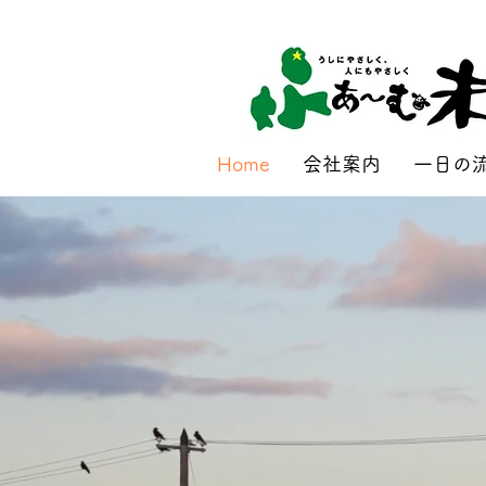
Home
会社案内
一日の