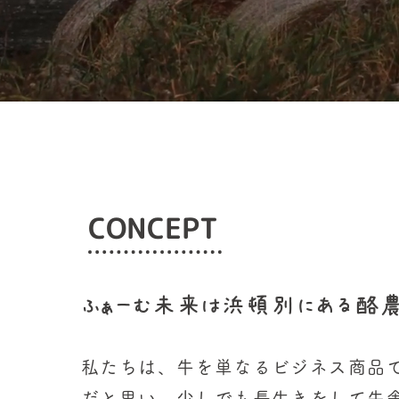
CONCEPT
​ふぁーむ未来は浜頓別にある酪
私たちは、牛を単なるビジネス商品
だと思い、少しでも長生きをして牛