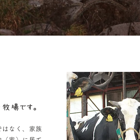
農牧場です。
ではなく、家族
舎（家）に居て